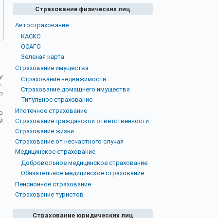
Страхование физических лиц
Автострахование
КАСКО
ОСАГО
Зеленая карта
Страхование имущества
У
Страхование недвижимости
-
Страхование домашнего имущества
о
Титульное страхование
Ипотечное страхование
о
м
Страхование гражданской ответственности
Страхование жизни
Страхование от несчастного случая
Медицинское страхование
Добровольное медицинское страхование
Обязательное медицинское страхование
Пенсионное страхование
Страхование туристов
Страхование юридических лиц