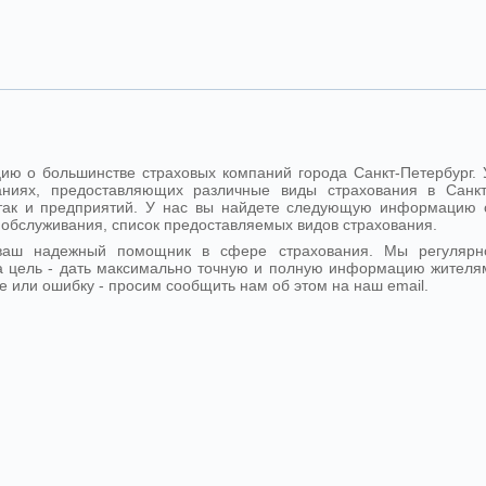
ю о большинстве страховых компаний города Санкт-Петербург. 
ниях, предоставляющих различные виды страхования в Санкт
, так и предприятий. У нас вы найдете следующую информацию 
 обслуживания, список предоставляемых видов страхования.
- ваш надежный помощник в сфере страхования. Мы регулярн
 цель - дать максимально точную и полную информацию жителя
е или ошибку - просим сообщить нам об этом на наш email.