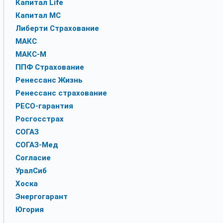
Капитал Life
Капитал МС
Либерти Страхование
МАКС
МАКС-М
ППФ Страхование
Ренессанс Жизнь
Ренессанс страхование
РЕСО-гарантия
Росгосстрах
СОГАЗ
СОГАЗ-Мед
Согласие
УралСиб
Хоска
Энергогарант
Югория