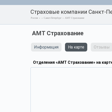
Страховые компании Санкт-Пе
Россия
»
»
Санкт-Петербург
»
АМТ Страхование
АМТ Страхование
Информация
На карте
Отзывы
Отделения «АМТ Страхование» на карт