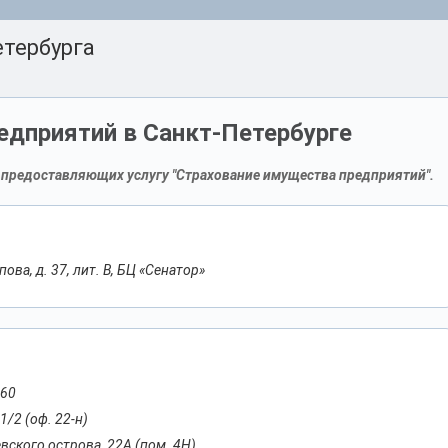
тербурга
едприятий в Санкт-Петербурге
 предоставляющих услугу "Страхование имущества предприятий".
ова, д. 37, лит. В, БЦ «Сенатор»
 60
1/2 (оф. 22-н)
евского острова, 22А (пом. 4Н)