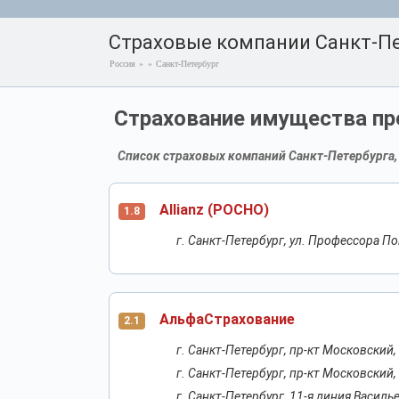
Страховые компании Санкт-Пе
Россия
»
»
Санкт-Петербург
Страхование имущества пр
Список страховых компаний Санкт-Петербурга,
Allianz (РОСНО)
1.8
г. Санкт-Петербург, ул. Профессора Поп
АльфаСтрахование
2.1
г. Санкт-Петербург, пр-кт Московский,
г. Санкт-Петербург, пр-кт Московский, 
г. Санкт-Петербург, 11-я линия Василь