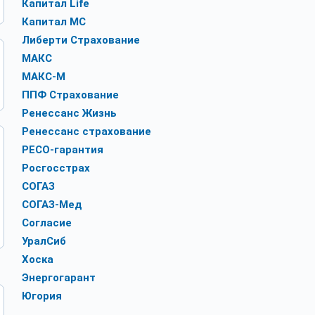
Капитал Life
Капитал МС
Либерти Страхование
МАКС
МАКС-М
ППФ Страхование
Ренессанс Жизнь
Ренессанс страхование
РЕСО-гарантия
Росгосстрах
СОГАЗ
СОГАЗ-Мед
Согласие
УралСиб
Хоска
Энергогарант
Югория