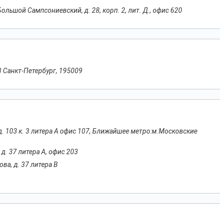
Большой Сампсониевский, д. 28, корп. 2, лит. Д., офис 620
3 Санкт-Петербург, 195009
 д. 103 к. 3 литера А офис 107, Ближайшее метро:м.Московские
 д. 37 литера А, офис 203
ва, д. 37 литера В