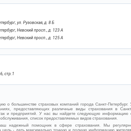
тербург, ул. Рузовская, д. 8 Б
етербург, Невский просп., д. 123 А
етербург, Невский просп., д. 125 А
6, стр.1
ю о большинстве страховых компаний города Санкт-Петербург. 
ниях, предоставляющих различные виды страхования в Санкт
, так и предприятий. У нас вы найдете следующую информацию 
 обслуживания, список предоставляемых видов страхования.
- ваш надежный помощник в сфере страхования. Мы регулярн
 цель - дать максимально точную и полную информацию жителя