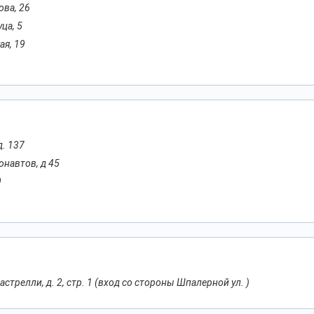
ова, 26
ца, 5
ая, 19
д. 137
онавтов, д 45
9
астрелли, д. 2, стр. 1 (вход со стороны Шпалерной ул. )