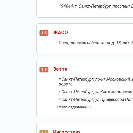
194044, г. Санкт-Петербург, проспект 
ЖАСО
1.5
Свердловская набережная, д. 18, лит. 
Зетта
1.9
г Санкт-Петербург, пр-кт Московский,
ворота
г Санкт-Петербург, ул Кантемировская,
г Санкт-Петербург, ул Профессора Попо
Всего отделений: 5
Ингосстрах
2.4