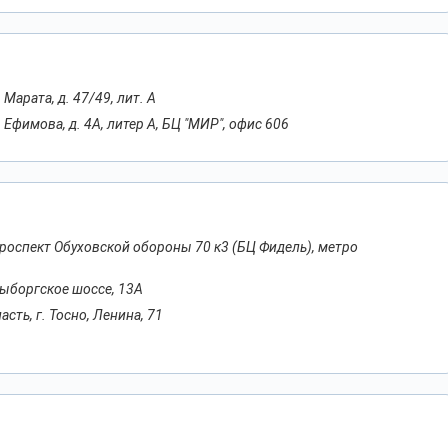
 Марата, д. 47/49, лит. А
. Ефимова, д. 4А, литер А, БЦ "МИР", офис 606
 проспект Обуховской обороны 70 к3 (БЦ Фидель), метро
 Выборгское шоссе, 13А
сть, г. Тосно, Ленина, 71