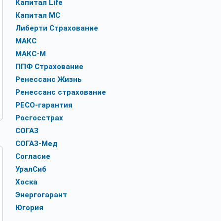
Капитал Life
Капитал МС
Либерти Страхование
МАКС
МАКС-М
ППФ Страхование
Ренессанс Жизнь
Ренессанс страхование
РЕСО-гарантия
Росгосстрах
СОГАЗ
СОГАЗ-Мед
Согласие
УралСиб
Хоска
Энергогарант
Югория