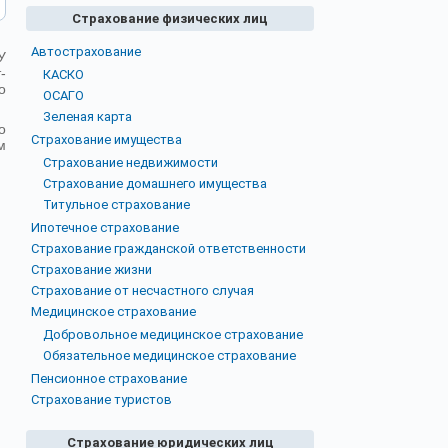
Страхование физических лиц
Автострахование
У
-
КАСКО
о
ОСАГО
Зеленая карта
о
Страхование имущества
м
Страхование недвижимости
Страхование домашнего имущества
Титульное страхование
Ипотечное страхование
Страхование гражданской ответственности
Страхование жизни
Страхование от несчастного случая
Медицинское страхование
Добровольное медицинское страхование
Обязательное медицинское страхование
Пенсионное страхование
Страхование туристов
Страхование юридических лиц