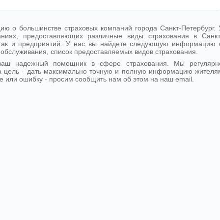
ю о большинстве страховых компаний города Санкт-Петербург. 
ниях, предоставляющих различные виды страхования в Санкт
, так и предприятий. У нас вы найдете следующую информацию 
 обслуживания, список предоставляемых видов страхования.
- ваш надежный помощник в сфере страхования. Мы регулярн
 цель - дать максимально точную и полную информацию жителя
е или ошибку - просим сообщить нам об этом на наш email.